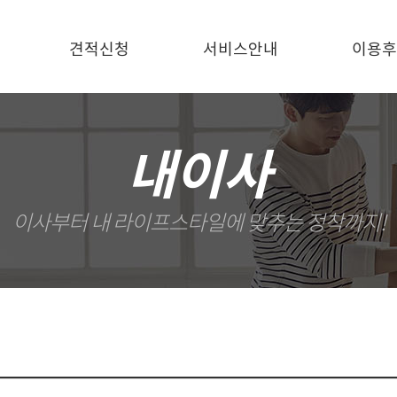
견적신청
서비스안내
이용후
내이사
이사부터 내 라이프스타일에 맞추는 정착까지!