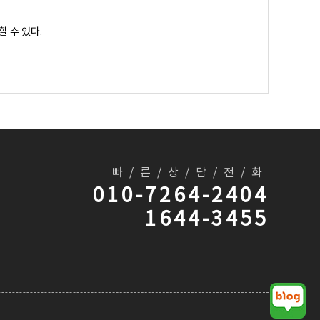
 수 있다.
 계속적인 서비스 이용은 약관의 변경사항에 등록자가 동의
빠/른/상/담/전/화
010-7264-2404
1644-3455