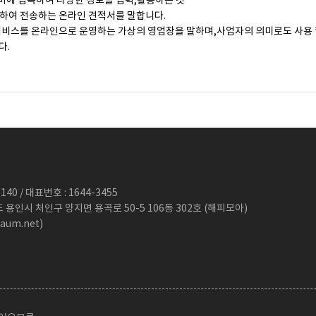
버에 접속하여 다양한 정보를 입력,활용하는 것
성하여 전송하는 온라인 견적서를 말합니다.
서비스를 온라인으로 운영하는 가상의 영업장을 말하며,사업자의 의미로도 사용 할
다.
의하고 회사의 서비스를 이용함과 동시에 효력을 발생합니다.
 수 있으며, 약관을 변경한 경우에는 변경내용을 즉시 공시합니다.
스 이용을 중단하고 이용계약을 해지할 수 있습니다. 약관의 효력발생일 이후의
40 / 대표번호 : 1644-3455
도 용인시 처인구 양지면 용곡로 50-5 106동 302호 (해피모아)
aum.net)
 경우 그 규정에 따르며, 그렇지 않은 경우에는 일반적인 관례에 따릅니다.