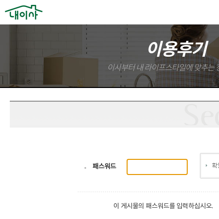
이용후기
이사부터 내 라이프스타일에 맞추는 
패스워드
이 게시물의 패스워드를 입력하십시오.