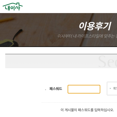
이용후기
이사부터 내 라이프스타일에 맞추는 
패스워드
이 게시물의 패스워드를 입력하십시오.