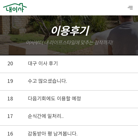
이용후기
이사부터 내 라이프스타일에 맞추는 정착까지!
20
대구 이사 후기
19
수고 많으셨습니다.
18
다음기회에도 이용할 예정
17
순식간에 일처리..
16
감동받아 평 남겨봅니다.