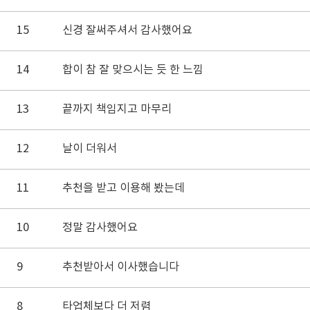
15
신경 잘써주셔서 감사했어요
14
합이 참 잘 맞으시는 듯 한 느낌
13
끝까지 책임지고 마무리
12
날이 더워서
11
추천을 받고 이용해 봤는데
10
정말 감사했어요
9
추천받아서 이사했습니다
8
타업체보다 더 저렴