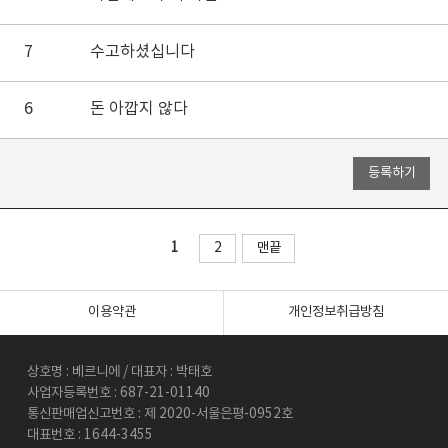
7
수고하셨십니다
6
돈 아깝지 않다
1
2
맨끝
이용약관
개인정보취급방침
상호명 : 베르니에 / 대표자 : 박태호
사업자등록번호 : 687-21-01140
통신판매업신고번호 : 제 2020-서울은평-0952호
대표번호 : 1644-3455