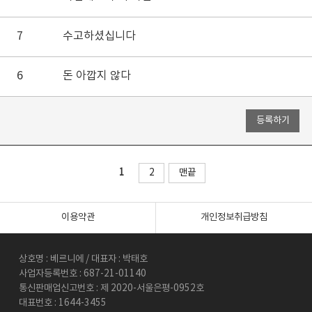
7
수고하셨십니다
6
돈 아깝지 않다
1
2
맨끝
이용약관
개인정보취급방침
상호명 : 베르니에 / 대표자 : 박태호
사업자등록번호 : 687-21-01140
통신판매업신고번호 : 제 2020-서울은평-0952호
대표번호 : 1644-3455