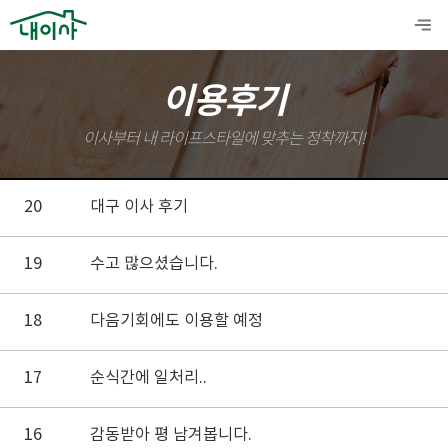
이용후기
이사부터 내 라이프스타일에 맞추는 정착까지!
20
대구 이사 후기
19
수고 많으셨습니다.
18
다음기회에도 이용할 예정
17
순식간에 일처리..
16
감동받아 평 남겨봅니다.