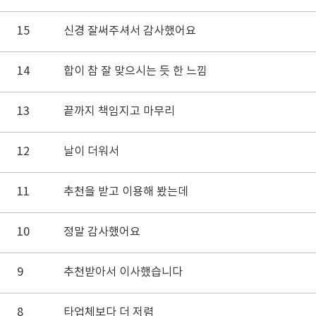
15
신경 잘써주셔서 감사했어요
14
합이 참 잘 맞으시는 듯 한 느낌
13
끝까지 책임지고 마무리
12
날이 더워서
11
추천을 받고 이용해 봤는데
10
정말 감사했어요
9
추천받아서 이사했습니다
8
타업체보다 더 저렴