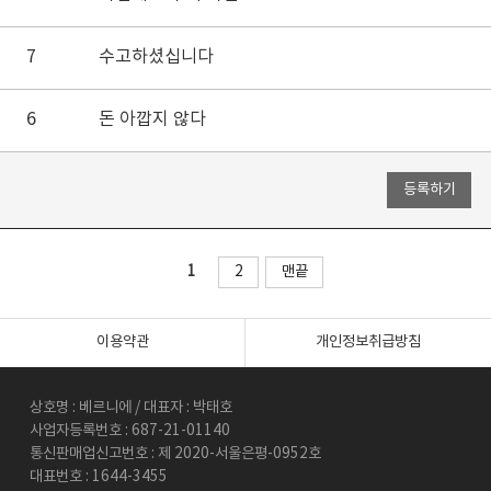
7
수고하셨십니다
6
돈 아깝지 않다
1
2
맨끝
이용약관
개인정보취급방침
상호명 : 베르니에 / 대표자 : 박태호
사업자등록번호 : 687-21-01140
통신판매업신고번호 : 제 2020-서울은평-0952호
대표번호 : 1644-3455