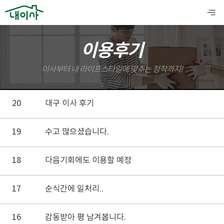
이용후기
이사부터 내 라이프스타일에 맞추는 정착까지!
20
대구 이사 후기
19
수고 많으셨습니다.
18
다음기회에도 이용할 예정
17
순식간에 일처리..
16
감동받아 평 남겨봅니다.