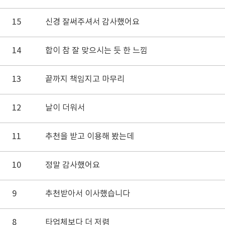
15
신경 잘써주셔서 감사했어요
14
합이 참 잘 맞으시는 듯 한 느낌
13
끝까지 책임지고 마무리
12
날이 더워서
11
추천을 받고 이용해 봤는데
10
정말 감사했어요
9
추천받아서 이사했습니다
8
타업체보다 더 저렴