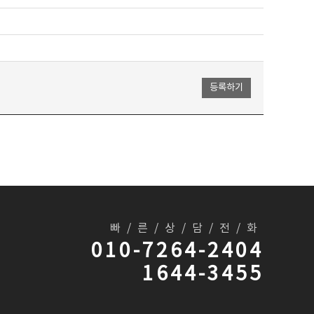
빠/른/상/담/전/화
010-7264-2404
1644-3455