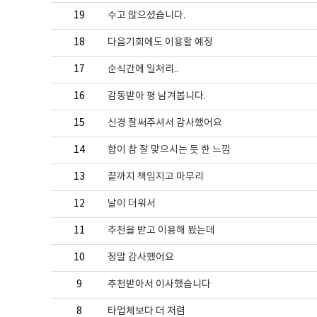
19
수고 많으셨습니다.
18
다음기회에도 이용할 예정
17
순식간에 일처리..
16
감동받아 평 남겨봅니다.
15
신경 잘써주셔서 감사했어요
14
합이 참 잘 맞으시는 듯 한 느낌
13
끝까지 책임지고 마무리
12
날이 더워서
11
추천을 받고 이용해 봤는데
10
정말 감사했어요
9
추천받아서 이사했습니다
8
타업체보다 더 저렴