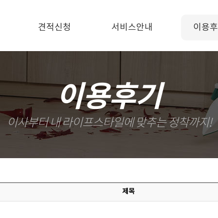
견적신청
서비스안내
이용후
이용후기
이사부터 내 라이프스타일에 맞추는 정착까지!
제목