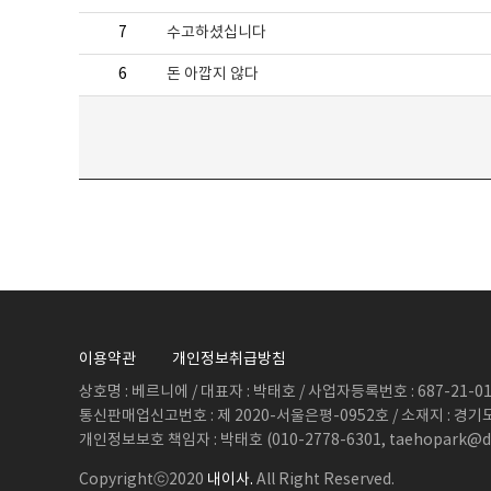
7
수고하셨십니다
6
돈 아깝지 않다
이용약관
개인정보취급방침
상호명 : 베르니에 / 대표자 : 박태호 / 사업자등록번호 : 687-21-011
통신판매업신고번호 : 제 2020-서울은평-0952호 / 소재지 : 경기
개인정보보호 책임자 : 박태호 (010-2778-6301, taehopark@d
Copyrightⓒ2020
내이사.
All Right Reserved.