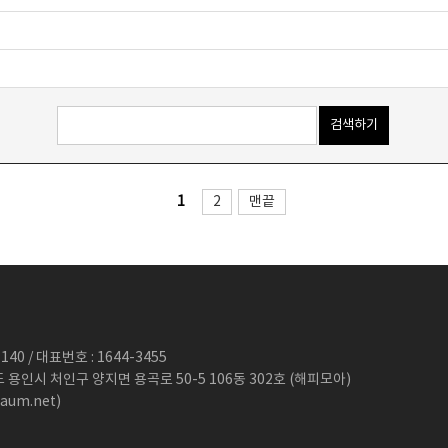
1
2
맨끝
40 / 대표번호 : 1644-3455
도 용인시 처인구 양지면 용곡로 50-5 106동 302호 (해피모아)
aum.net)