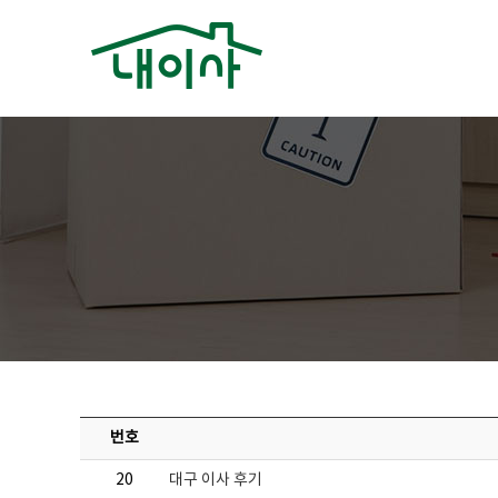
번호
20
대구 이사 후기