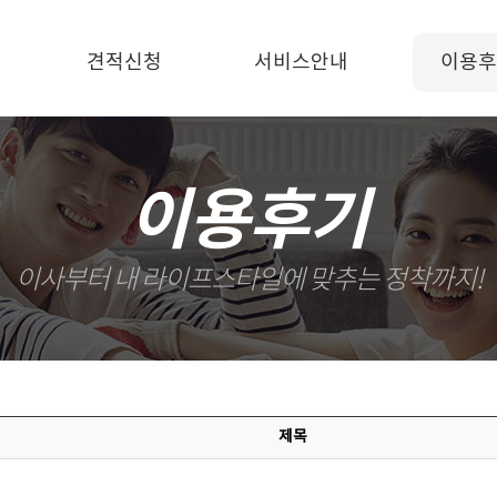
견적신청
서비스안내
이용후
이용후기
이사부터 내 라이프스타일에 맞추는 정착까지!
제목