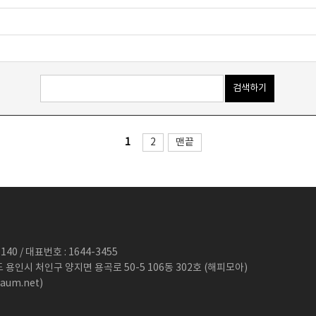
1
2
맨끝
40 / 대표번호 : 1644-3455
도 용인시 처인구 양지면 용곡로 50-5 106동 302호 (해피모아)
aum.net)