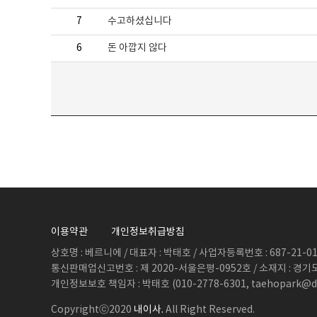
7
수고하셨십니다
6
돈 아깝지 않다
이용약관
개인정보취급방침
상호명 : 베르니에 / 대표자 : 박태호 / 사업자등록번호 : 687-21-011
통신판매업신고번호 : 제 2020-서울은평-0952호 / 소재지 : 경기
개인정보보호 책임자 : 박태호 (010-2778-6301, taehopark@d
Copyrightⓒ2020
내이사.
All Right Reserved.