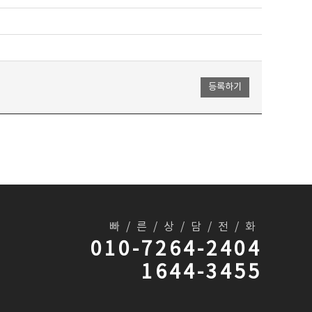
빠/른/상/담/전/화
010-7264-2404
1644-3455