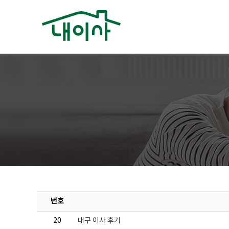
번호
20
대구 이사 후기