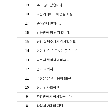
19
수고 많으셨습니다.
18
다음기회에도 이용할 예정
17
순식간에 일처리..
16
감동받아 평 남겨봅니다.
15
신경 잘써주셔서 감사했어요
14
합이 참 잘 맞으시는 듯 한 느낌
13
끝까지 책임지고 마무리
12
날이 더워서
11
추천을 받고 이용해 봤는데
10
정말 감사했어요
9
추천받아서 이사했습니다
8
타업체보다 더 저렴