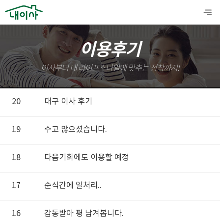
이용후기
이사부터 내 라이프스타일에 맞추는 정착까지!
20
대구 이사 후기
19
수고 많으셨습니다.
18
다음기회에도 이용할 예정
17
순식간에 일처리..
16
감동받아 평 남겨봅니다.