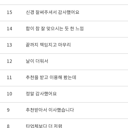
15
신경 잘써주셔서 감사했어요
14
합이 참 잘 맞으시는 듯 한 느낌
13
끝까지 책임지고 마무리
12
날이 더워서
11
추천을 받고 이용해 봤는데
10
정말 감사했어요
9
추천받아서 이사했습니다
8
타업체보다 더 저렴