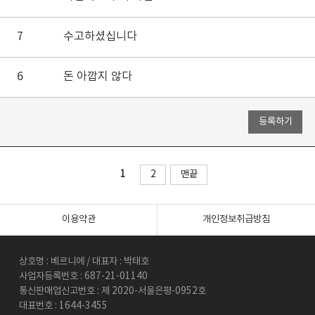
7
수고하셨십니다
6
돈 아깝지 않다
1
2
맨끝
이용약관
개인정보취급방침
상호명 : 베르니에 / 대표자 : 박태호
사업자등록번호 : 687-21-01140
통신판매업신고번호 : 제 2020-서울은평-0952호
대표번호 : 1644-3455