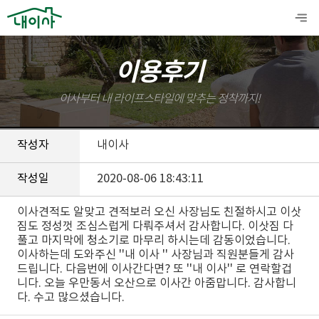
이용후기
이사부터 내 라이프스타일에 맞추는 정착까지!
작성자
내이사
작성일
2020-08-06 18:43:11
이사견적도 알맞고 견적보러 오신 사장님도 친절하시고 이삿
짐도 정성껏 조심스럽게 다뤄주셔서 감사합니다. 이삿짐 다
풀고 마지막에 청소기로 마무리 하시는데 감동이었습니다.
이사하는데 도와주신 ''내 이사 '' 사장님과 직원분들게 감사
드립니다. 다음번에 이사간다면? 또 ''내 이사'' 로 연락할겁
니다. 오늘 우만동서 오산으로 이사간 아줌맙니다. 감사합니
다. 수고 많으셨습니다.