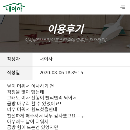
이용후기
이사부터 내 라이프스타일에 맞추는 정착까지!
작성자
내이사
작성일
2020-08-06 18:39:15
날이 더워서 이사하기 전
걱정을 많이 했는데
그래도 이사 진행이 빨리빨리 되어서
금방 마무리 할 수 있었어요!
너무 더워서 힘드셨을텐데
친절하게 해주셔서 너무 감사했고요ㅜㅜ
아무래도 날이 더워서
금방 힘이 드는건 있었지만