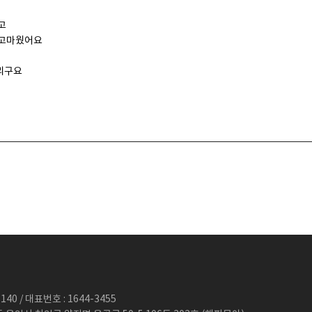
고
고마웠어요
리구요
40 / 대표번호 : 1644-3455