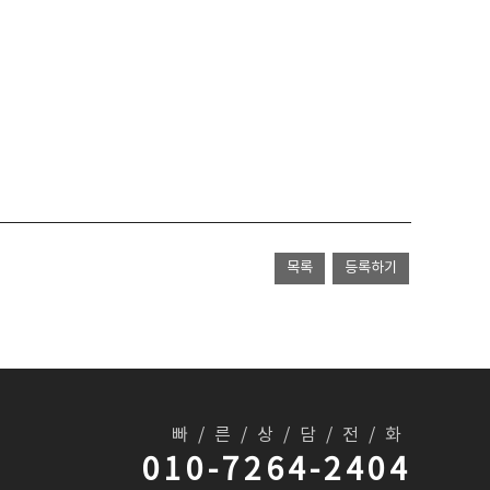
빠/른/상/담/전/화
010-7264-2404