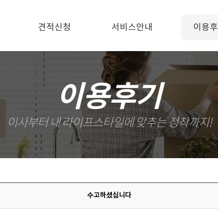
견적신청
서비스안내
이용후
이용후기
이사부터 내 라이프스타일에 맞추는 정착까지!
수고하셨십니다