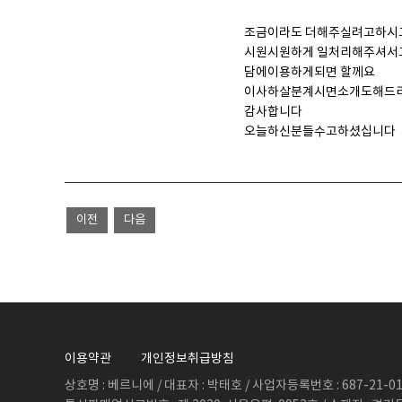
조금이라도 더해주실려고하시
시원시원하게 일처리해주셔서
담에이용하게되면 할께요
이사하살분계시면소개도해드
감사합니다
오늘하신분들수고하셨십니다
이용약관
개인정보취급방침
상호명 : 베르니에 / 대표자 : 박태호 / 사업자등록번호 : 687-21-011